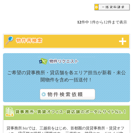
12
件中 1件から12件まで表示
ご希望の貸事務所・貸店舗を各エリア担当が新着・未公
開物件を含め一括送付！
貸事務所.bizでは、三越前をはじめ、首都圏の賃貸事務所・賃貸オフ