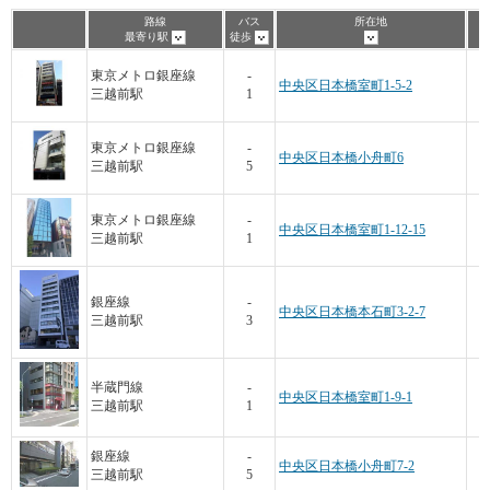
路線
バス
所在地
最寄り駅
徒歩
東京メトロ銀座線
-
中央区日本橋室町1-5-2
三越前駅
1
東京メトロ銀座線
-
中央区日本橋小舟町6
三越前駅
5
東京メトロ銀座線
-
中央区日本橋室町1-12-15
三越前駅
1
銀座線
-
中央区日本橋本石町3-2-7
三越前駅
3
半蔵門線
-
中央区日本橋室町1-9-1
三越前駅
1
銀座線
-
中央区日本橋小舟町7-2
三越前駅
5