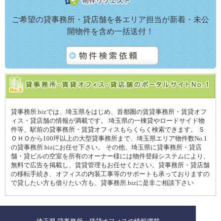
ご希望の貸事務所・貸店舗を各エリア担当が新着・未公
開物件を含め一括送付！
貸事務所.bizでは、埼玉県をはじめ、首都圏の賃貸事務所・賃貸オフ
ィス・貸店舗の情報が満載です。 埼玉県の一棟貸やロードサイド物
件等、駅前の貸事務所・賃貸オフィスもらくらく検索できます。 Ｓ
ＯＨＯから100坪以上の大型貸事務所まで、埼玉県エリア物件数No.1
の貸事務所.bizにお任せ下さい。 その他、埼玉県に貸事務所・貸店
舗・貸ビルの空室を所有のオーナー様には物件登録システムにより、
無料で広告を掲載し、賃貸管理もお任せください。貸事務所・貸店舗
の移転手続き、オフィスの内装工事等のサポートも承っておりますの
で貸したい方も借りたい方も、貸事務所.bizに是非ご相談下さい