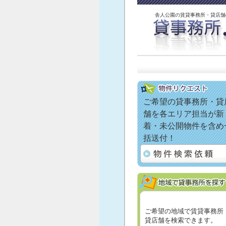
舎人公園の賃貸事務所・貸店舗
ご希望の貸事務所・貸
舗を各エリア担当が新
着・未公開物件を含め
括送付！
ご希望の地域で賃貸事務所
貸店舗を検索できます。