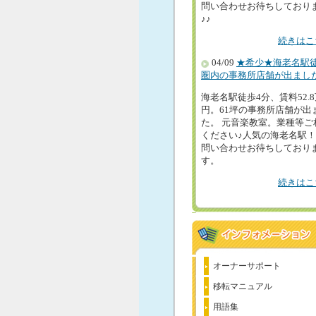
問い合わせお待ちしており
♪♪
続きはこ
04/09
★希少★海老名駅
圏内の事務所店舗が出まし
海老名駅徒歩4分、賃料52.
円。61坪の事務所店舗が出
た。 元音楽教室。業種等ご
ください♪人気の海老名駅
問い合わせお待ちしており
す。
続きはこ
オーナーサポート
移転マニュアル
用語集