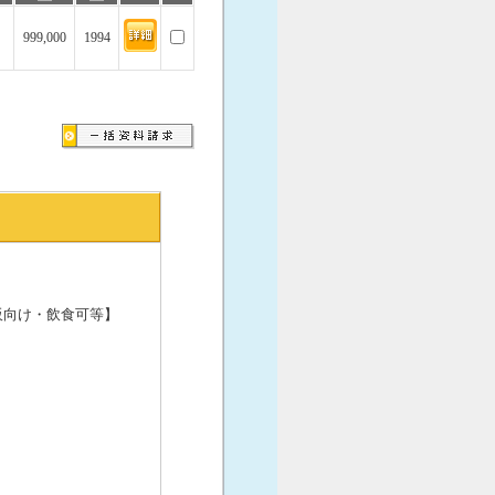
999,000
1994
販向け・飲食可等】