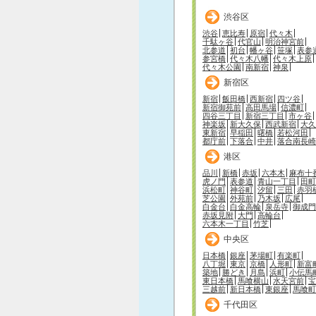
渋谷区
渋谷
恵比寿
原宿
代々木
千駄ヶ谷
代官山
明治神宮前
北参道
初台
幡ヶ谷
笹塚
表参
参宮橋
代々木八幡
代々木上原
代々木公園
南新宿
神泉
新宿区
新宿
飯田橋
西新宿
四ツ谷
新宿御苑前
高田馬場
信濃町
四谷三丁目
新宿三丁目
市ヶ谷
神楽坂
新大久保
西武新宿
大久
東新宿
早稲田
曙橋
若松河田
都庁前
下落合
中井
落合南長崎
港区
品川
新橋
赤坂
六本木
麻布十
虎ノ門
表参道
青山一丁目
田町
浜松町
神谷町
汐留
三田
赤羽
芝公園
外苑前
乃木坂
広尾
白金台
白金高輪
泉岳寺
御成門
赤坂見附
大門
高輪台
六本木一丁目
竹芝
中央区
日本橋
銀座
茅場町
有楽町
八丁堀
東京
京橋
人形町
新富
築地
勝どき
月島
浜町
小伝馬
東日本橋
馬喰横山
水天宮前
宝
三越前
新日本橋
東銀座
馬喰町
千代田区