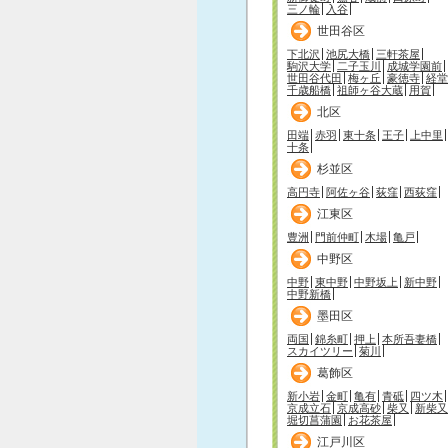
三ノ輪
入谷
世田谷区
下北沢
池尻大橋
三軒茶屋
駒沢大学
二子玉川
成城学園前
世田谷代田
梅ヶ丘
豪徳寺
経堂
千歳船橋
祖師ヶ谷大蔵
用賀
北区
田端
赤羽
東十条
王子
上中里
十条
杉並区
高円寺
阿佐ヶ谷
荻窪
西荻窪
江東区
豊洲
門前仲町
木場
亀戸
中野区
中野
東中野
中野坂上
新中野
中野新橋
墨田区
両国
錦糸町
押上
本所吾妻橋
スカイツリー
菊川
葛飾区
新小岩
金町
亀有
青砥
四ツ木
京成立石
京成高砂
柴又
新柴又
堀切菖蒲園
お花茶屋
江戸川区