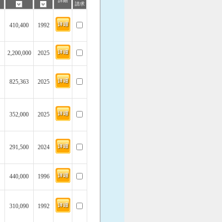
詳細
請求
410,400
1992
2,200,000
2025
825,363
2025
352,000
2025
291,500
2024
440,000
1996
310,090
1992