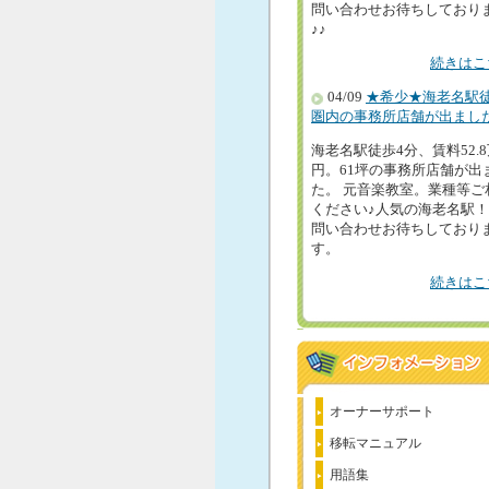
問い合わせお待ちしており
♪♪
続きはこ
04/09
★希少★海老名駅
圏内の事務所店舗が出まし
海老名駅徒歩4分、賃料52.
円。61坪の事務所店舗が出
た。 元音楽教室。業種等ご
ください♪人気の海老名駅
問い合わせお待ちしており
す。
続きはこ
オーナーサポート
移転マニュアル
用語集