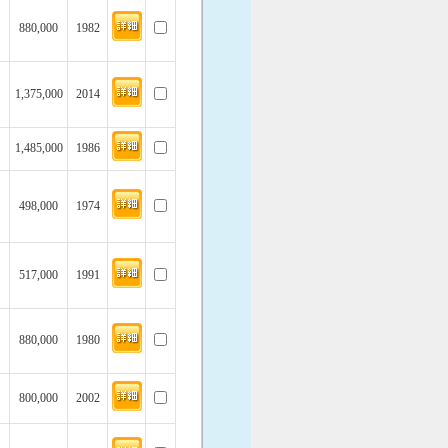
880,000
1982
1,375,000
2014
1,485,000
1986
498,000
1974
517,000
1991
880,000
1980
800,000
2002