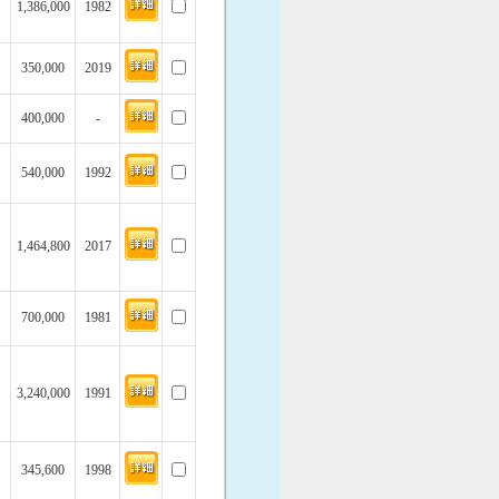
1,386,000
1982
350,000
2019
400,000
-
540,000
1992
1,464,800
2017
700,000
1981
3,240,000
1991
345,600
1998