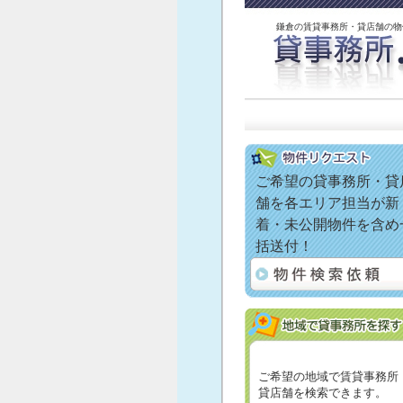
鎌倉の賃貸事務所・貸店舗の物
ご希望の貸事務所・貸
舗を各エリア担当が新
着・未公開物件を含め
括送付！
ご希望の地域で賃貸事務所
貸店舗を検索できます。