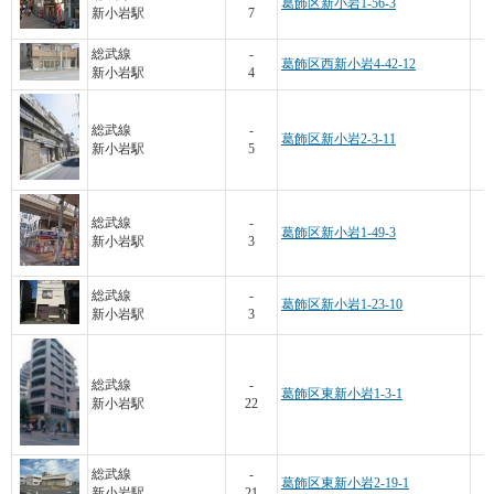
葛飾区新小岩1-56-3
新小岩駅
7
総武線
-
葛飾区西新小岩4-42-12
新小岩駅
4
総武線
-
葛飾区新小岩2-3-11
新小岩駅
5
総武線
-
葛飾区新小岩1-49-3
新小岩駅
3
総武線
-
葛飾区新小岩1-23-10
新小岩駅
3
総武線
-
葛飾区東新小岩1-3-1
新小岩駅
22
総武線
-
葛飾区東新小岩2-19-1
新小岩駅
21