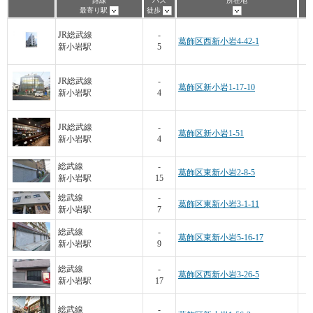
路線
バス
所在地
最寄り駅
徒歩
JR総武線
-
葛飾区西新小岩4-42-1
新小岩駅
5
JR総武線
-
葛飾区新小岩1-17-10
新小岩駅
4
JR総武線
-
葛飾区新小岩1-51
新小岩駅
4
総武線
-
葛飾区東新小岩2-8-5
新小岩駅
15
総武線
-
葛飾区東新小岩3-1-11
新小岩駅
7
総武線
-
葛飾区東新小岩5-16-17
新小岩駅
9
総武線
-
葛飾区西新小岩3-26-5
新小岩駅
17
総武線
-