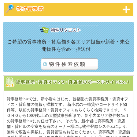
ご希望の貸事務所・貸店舗を各エリア担当が新着・未公
開物件を含め一括送付！
貸事務所.bizでは、新小岩をはじめ、首都圏の賃貸事務所・賃貸オフ
ィス・貸店舗の情報が満載です。 新小岩の一棟貸やロードサイド物
件等、駅前の貸事務所・賃貸オフィスもらくらく検索できます。 Ｓ
ＯＨＯから100坪以上の大型貸事務所まで、新小岩エリア物件数No.1
の貸事務所.bizにお任せ下さい。 その他、新小岩に貸事務所・貸店
舗・貸ビルの空室を所有のオーナー様には物件登録システムにより、
無料で広告を掲載し、賃貸管理もお任せください。貸事務所・貸店舗