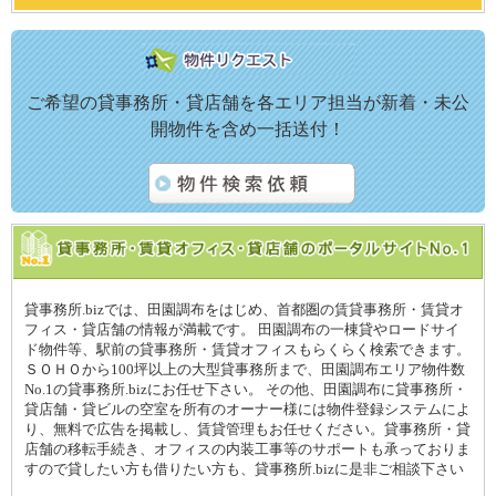
ご希望の貸事務所・貸店舗を各エリア担当が新着・未公
開物件を含め一括送付！
貸事務所.bizでは、田園調布をはじめ、首都圏の賃貸事務所・賃貸オ
フィス・貸店舗の情報が満載です。 田園調布の一棟貸やロードサイ
ド物件等、駅前の貸事務所・賃貸オフィスもらくらく検索できます。
ＳＯＨＯから100坪以上の大型貸事務所まで、田園調布エリア物件数
No.1の貸事務所.bizにお任せ下さい。 その他、田園調布に貸事務所・
貸店舗・貸ビルの空室を所有のオーナー様には物件登録システムによ
り、無料で広告を掲載し、賃貸管理もお任せください。貸事務所・貸
店舗の移転手続き、オフィスの内装工事等のサポートも承っておりま
すので貸したい方も借りたい方も、貸事務所.bizに是非ご相談下さい