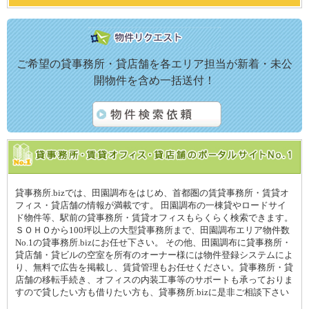
ご希望の貸事務所・貸店舗を各エリア担当が新着・未公
開物件を含め一括送付！
貸事務所.bizでは、田園調布をはじめ、首都圏の賃貸事務所・賃貸オ
フィス・貸店舗の情報が満載です。 田園調布の一棟貸やロードサイ
ド物件等、駅前の貸事務所・賃貸オフィスもらくらく検索できます。
ＳＯＨＯから100坪以上の大型貸事務所まで、田園調布エリア物件数
No.1の貸事務所.bizにお任せ下さい。 その他、田園調布に貸事務所・
貸店舗・貸ビルの空室を所有のオーナー様には物件登録システムによ
り、無料で広告を掲載し、賃貸管理もお任せください。貸事務所・貸
店舗の移転手続き、オフィスの内装工事等のサポートも承っておりま
すので貸したい方も借りたい方も、貸事務所.bizに是非ご相談下さい