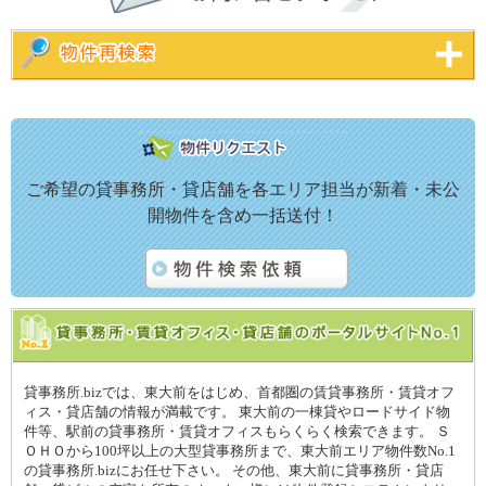
ご希望の貸事務所・貸店舗を各エリア担当が新着・未公
開物件を含め一括送付！
貸事務所.bizでは、東大前をはじめ、首都圏の賃貸事務所・賃貸オフ
ィス・貸店舗の情報が満載です。 東大前の一棟貸やロードサイド物
件等、駅前の貸事務所・賃貸オフィスもらくらく検索できます。 Ｓ
ＯＨＯから100坪以上の大型貸事務所まで、東大前エリア物件数No.1
の貸事務所.bizにお任せ下さい。 その他、東大前に貸事務所・貸店