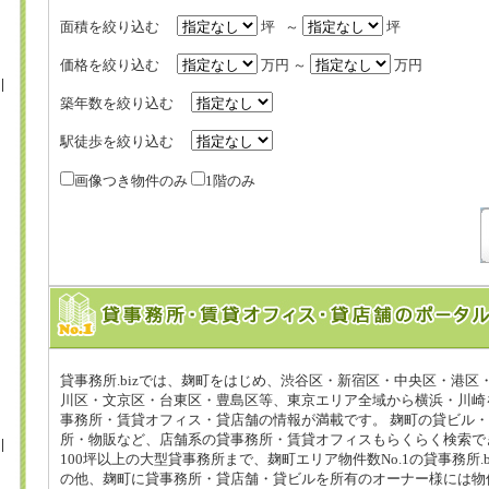
面積を絞り込む
坪 ～
坪
価格を絞り込む
万円 ～
万円
築年数を絞り込む
駅徒歩を絞り込む
画像つき物件のみ
1階のみ
貸事務所.bizでは、麹町をはじめ、渋谷区・新宿区・中央区・港区
川区・文京区・台東区・豊島区等、東京エリア全域から横浜・川崎
事務所・賃貸オフィス・貸店舗の情報が満載です。 麹町の貸ビル
所・物販など、店舗系の貸事務所・賃貸オフィスもらくらく検索で
100坪以上の大型貸事務所まで、麹町エリア物件数No.1の貸事務所.b
の他、麹町に貸事務所・貸店舗・貸ビルを所有のオーナー様には物