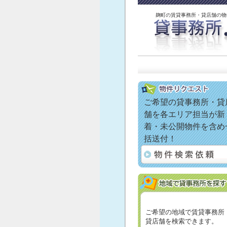
麹町の賃貸事務所・貸店舗の物
ご希望の貸事務所・貸
舗を各エリア担当が新
着・未公開物件を含め
括送付！
ご希望の地域で賃貸事務所
貸店舗を検索できます。