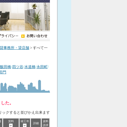
貸事務所・貸店舗
> すべて一
飯田橋
/
四ツ谷
/
水道橋
/
永田町
/
田門
ました。
リックすると並びかえ出来ます
価
賃料
竣工年
資料
詳細
請求