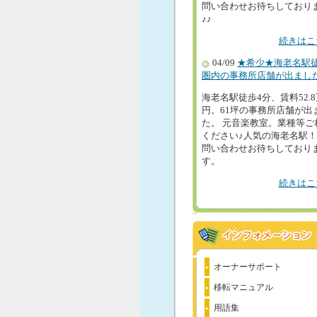
問い合わせお待ちしており
♪♪
続きはこ
04/09
★希少★海老名駅
圏内の事務所店舗が出まし
海老名駅徒歩4分、賃料52.
円。61坪の事務所店舗が出
た。 元音楽教室。業種等ご
ください♪人気の海老名駅
問い合わせお待ちしており
す。
続きはこ
オーナーサポート
移転マニュアル
用語集