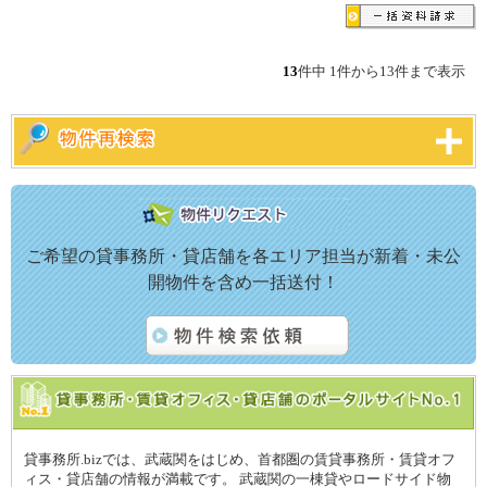
13
件中 1件から13件まで表示
ご希望の貸事務所・貸店舗を各エリア担当が新着・未公
開物件を含め一括送付！
貸事務所.bizでは、武蔵関をはじめ、首都圏の賃貸事務所・賃貸オフ
ィス・貸店舗の情報が満載です。 武蔵関の一棟貸やロードサイド物