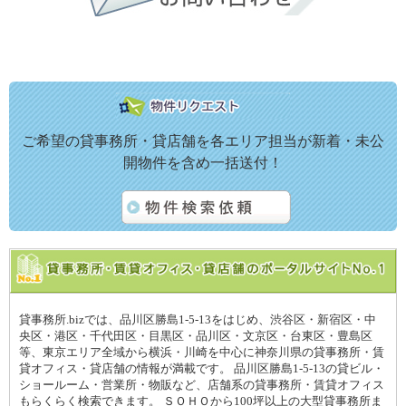
ご希望の貸事務所・貸店舗を各エリア担当が新着・未公
開物件を含め一括送付！
貸事務所.bizでは、品川区勝島1-5-13をはじめ、渋谷区・新宿区・中
央区・港区・千代田区・目黒区・品川区・文京区・台東区・豊島区
等、東京エリア全域から横浜・川崎を中心に神奈川県の貸事務所・賃
貸オフィス・貸店舗の情報が満載です。 品川区勝島1-5-13の貸ビル・
ショールーム・営業所・物販など、店舗系の貸事務所・賃貸オフィス
もらくらく検索できます。 ＳＯＨＯから100坪以上の大型貸事務所ま