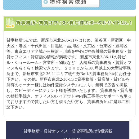
貸事務所.bizでは、新座市東北2-36-11をはじめ、渋谷区・新宿区・中
央区・港区・千代田区・目黒区・品川区・文京区・台東区・豊島区
等、東京エリア全域から横浜・川崎を中心に神奈川県の貸事務所・賃
貸オフィス・貸店舗の情報が満載です。 新座市東北2-36-11の貸ビ
ル・ショールーム・営業所・物販など、店舗系の貸事務所・賃貸オフ
ィスもらくらく検索できます。 ＳＯＨＯから100坪以上の大型貸事務
所まで、新座市東北2-36-11エリア物件数No.1の貸事務所.bizにお任せ
下さい。 その他、新座市東北2-36-11に貸事務所・貸店舗・貸ビルを
所有のオーナー様には物件登録システムにより、無料で広告を掲載
し、スピーディーにテナント様を誘致いたします。 貸事務所・貸店舗
の移転手続き、オフィスのレイアウトや内装工事等のサポートも承っ
ておりますので貸したい方も借りたい方も、貸事務所.bizに是非ご相
談下さい。
貸事務所・賃貸オフィス・賃貸事務所の情報満載