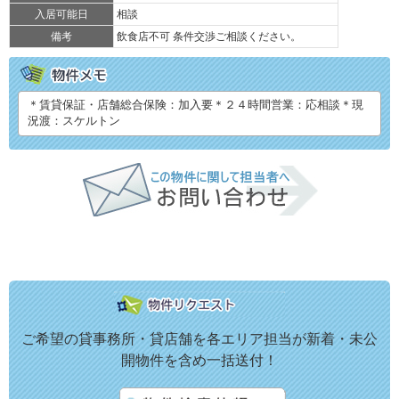
入居可能日
相談
備考
飲食店不可 条件交渉ご相談ください。
＊賃貸保証・店舗総合保険：加入要＊２４時間営業：応相談＊現
況渡：スケルトン
ご希望の貸事務所・貸店舗を各エリア担当が新着・未公
開物件を含め一括送付！