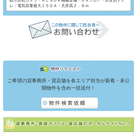
貼り防犯カメラ・ＡＬＳＯＫ機械警備・ＯＡフロア・男女別トイ
レ・電気容量最大１５０Ａ・天井高２．６ｍ
ご希望の貸事務所・貸店舗を各エリア担当が新着・未公
開物件を含め一括送付！