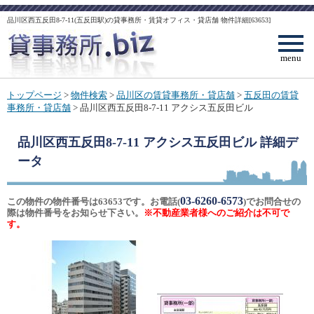
品川区西五反田8-7-11(五反田駅)の貸事務所・賃貸オフィス・貸店舗 物件詳細[63653]
menu
トップページ
>
物件検索
>
品川区の賃貸事務所・貸店舗
>
五反田の賃貸
事務所・貸店舗
> 品川区西五反田8-7-11 アクシス五反田ビル
品川区西五反田8-7-11 アクシス五反田ビル
詳細デ
ータ
03-6260-6573
この物件の物件番号は63653です。お電話(
)でお問合せの
際は物件番号をお知らせ下さい。
※不動産業者様へのご紹介は不可で
す。