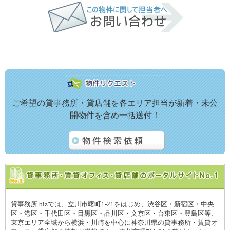
ご希望の貸事務所・貸店舗を各エリア担当が新着・未公
開物件を含め一括送付！
貸事務所.bizでは、立川市曙町1-21をはじめ、渋谷区・新宿区・中央
区・港区・千代田区・目黒区・品川区・文京区・台東区・豊島区等、
東京エリア全域から横浜・川崎を中心に神奈川県の貸事務所・賃貸オ