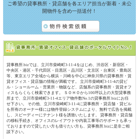
ご希望の貸事務所・貸店舗を各エリア担当が新着・未公
開物件を含め一括送付！
貸事務所.bizでは、立川市柴崎町3-11-4をはじめ、渋谷区・新宿区・
中央区・港区・千代田区・目黒区・品川区・文京区・台東区・豊島区
等、東京エリア全域から横浜・川崎を中心に神奈川県の貸事務所・賃
貸オフィス・貸店舗の情報が満載です。 立川市柴崎町3-11-4の貸ビ
ル・ショールーム・営業所・物販など、店舗系の貸事務所・賃貸オフ
ィスもらくらく検索できます。 ＳＯＨＯから100坪以上の大型貸事務
所まで、立川市柴崎町3-11-4エリア物件数No.1の貸事務所.bizにお任
せ下さい。 その他、立川市柴崎町3-11-4に貸事務所・貸店舗・貸ビル
を所有のオーナー様には物件登録システムにより、無料で広告を掲載
し、スピーディーにテナント様を誘致いたします。 貸事務所・貸店舗
の移転手続き、オフィスのレイアウトや内装工事等のサポートも承っ
ておりますので貸したい方も借りたい方も、貸事務所.bizに是非ご相
談下さい。