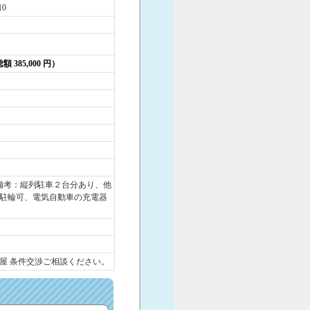
10
総額 385,000 円）
備考：縦列駐車２台分あり、他
駐輪可、電気自動車の充電器
屋 条件交渉ご相談ください。