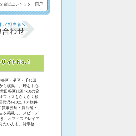
２台以上シャッター雨戸
・中央区・港区・千代田
から横浜・川崎を中心
田谷区代沢4-10の貸
オフィスもらくらく検
代沢4-10エリア物件
10に貸事務所・貸店舗・
告を掲載し、スピーデ
続き、オフィスのレイア
りたい方も、貸事務