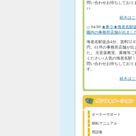
問い合わせお待ちしており
♪♪
続きはこ
04/09
★希少★海老名駅
圏内の事務所店舗が出まし
海老名駅徒歩4分、賃料52.
円。61坪の事務所店舗が出
た。 元音楽教室。業種等ご
ください♪人気の海老名駅
問い合わせお待ちしており
す。
続きはこ
オーナーサポート
移転マニュアル
用語集