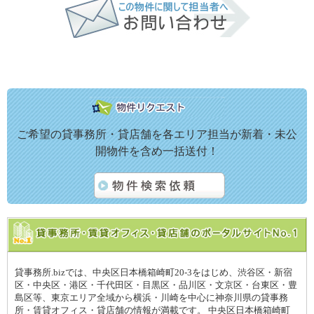
ご希望の貸事務所・貸店舗を各エリア担当が新着・未公
開物件を含め一括送付！
貸事務所.bizでは、中央区日本橋箱崎町20-3をはじめ、渋谷区・新宿
区・中央区・港区・千代田区・目黒区・品川区・文京区・台東区・豊
島区等、東京エリア全域から横浜・川崎を中心に神奈川県の貸事務
所・賃貸オフィス・貸店舗の情報が満載です。 中央区日本橋箱崎町