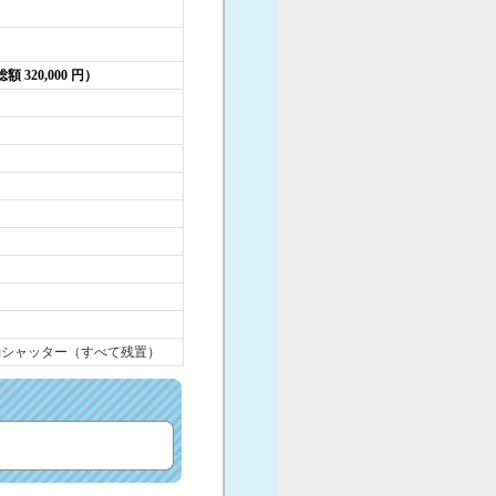
（総額 320,000 円）
動シャッター（すべて残置）