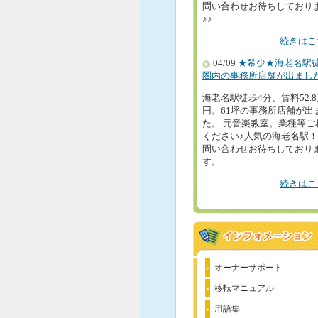
問い合わせお待ちしており
♪♪
続きはこ
04/09
★希少★海老名駅
圏内の事務所店舗が出まし
海老名駅徒歩4分、賃料52.
円。61坪の事務所店舗が出
た。 元音楽教室。業種等ご
ください♪人気の海老名駅
問い合わせお待ちしており
す。
続きはこ
オーナーサポート
移転マニュアル
用語集