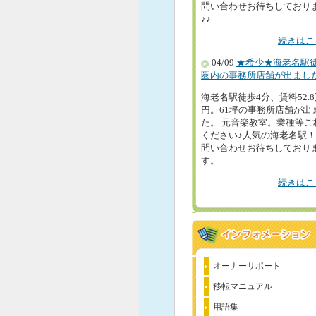
問い合わせお待ちしており
♪♪
続きはこ
04/09
★希少★海老名駅
圏内の事務所店舗が出まし
海老名駅徒歩4分、賃料52.
円。61坪の事務所店舗が出
た。 元音楽教室。業種等ご
ください♪人気の海老名駅
問い合わせお待ちしており
す。
続きはこ
オーナーサポート
移転マニュアル
用語集