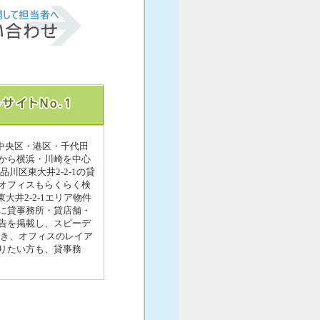
・中央区・港区・千代田
から横浜・川崎を中心
川区東大井2-2-1の貸
オフィスもらくらく検
大井2-2-1エリア物件
-1に貸事務所・貸店舗・
告を掲載し、スピーデ
続き、オフィスのレイア
りたい方も、貸事務