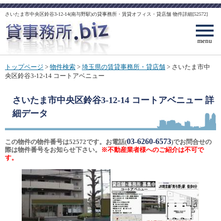
さいたま市中央区鈴谷3-12-14(南与野駅)の貸事務所・賃貸オフィス・貸店舗 物件詳細[52572]
menu
トップページ
>
物件検索
>
埼玉県の賃貸事務所・貸店舗
> さいたま市中
央区鈴谷3-12-14 コートアベニュー
さいたま市中央区鈴谷3-12-14 コートアベニュー
詳
細データ
03-6260-6573
この物件の物件番号は52572です。お電話(
)でお問合せの
際は物件番号をお知らせ下さい。
※不動産業者様へのご紹介は不可で
す。