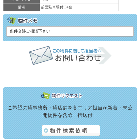
備考
前面駐車場付 P4台
条件交渉ご相談下さい
ご希望の貸事務所・貸店舗を各エリア担当が新着・未公
開物件を含め一括送付！