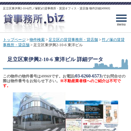
足立区東伊興2-10-6(竹ノ塚駅)の貸事務所・賃貸オフィス・貸店舗 物件詳細[49969]
menu
トップページ
>
物件検索
>
足立区の賃貸事務所・貸店舗
>
竹ノ塚の賃貸
事務所・貸店舗
> 足立区東伊興2-10-6 東洋ビル
足立区東伊興2-10-6 東洋ビル
詳細データ
03-6260-6573
この物件の物件番号は49969です。お電話(
)でお問合せの
際は物件番号をお知らせ下さい。
※不動産業者様へのご紹介は不可で
す。