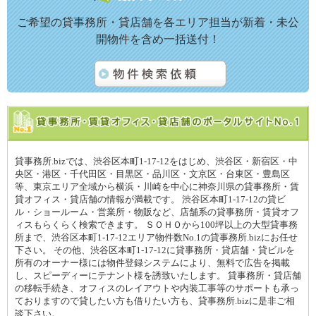
ご希望の貸事務所・貸店舗を各エリア担当が新着・未公
開物件を含め一括送付！
貸事務所.bizでは、渋谷区本町1-17-12をはじめ、渋谷区・新宿区・中
央区・港区・千代田区・目黒区・品川区・文京区・台東区・豊島区
等、東京エリア全域から横浜・川崎を中心に神奈川県の貸事務所・賃
貸オフィス・貸店舗の情報が満載です。 渋谷区本町1-17-12の貸ビ
ル・ショールーム・営業所・物販など、店舗系の貸事務所・賃貸オフ
ィスもらくらく検索できます。 ＳＯＨＯから100坪以上の大型貸事務
所まで、渋谷区本町1-17-12エリア物件数No.1の貸事務所.bizにお任せ
下さい。 その他、渋谷区本町1-17-12に貸事務所・貸店舗・貸ビルを
所有のオーナー様には物件登録システムにより、無料で広告を掲載
し、スピーディーにテナント様を誘致いたします。 貸事務所・貸店舗
の移転手続き、オフィスのレイアウトや内装工事等のサポートも承っ
ておりますので貸したい方も借りたい方も、貸事務所.bizに是非ご相
談下さい。