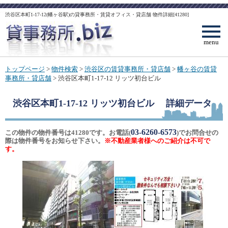
渋谷区本町1-17-12(幡ヶ谷駅)の貸事務所・賃貸オフィス・貸店舗 物件詳細[41280]
menu
トップページ
>
物件検索
>
渋谷区の賃貸事務所・貸店舗
>
幡ヶ谷の賃貸
事務所・貸店舗
> 渋谷区本町1-17-12 リッツ初台ビル
渋谷区本町1-17-12 リッツ初台ビル
詳細データ
03-6260-6573
この物件の物件番号は41280です。お電話(
)でお問合せの
際は物件番号をお知らせ下さい。
※不動産業者様へのご紹介は不可で
す。