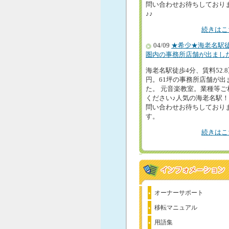
問い合わせお待ちしており
♪♪
続きはこ
04/09
★希少★海老名駅
圏内の事務所店舗が出まし
海老名駅徒歩4分、賃料52.
円。61坪の事務所店舗が出
た。 元音楽教室。業種等ご
ください♪人気の海老名駅
問い合わせお待ちしており
す。
続きはこ
オーナーサポート
移転マニュアル
用語集