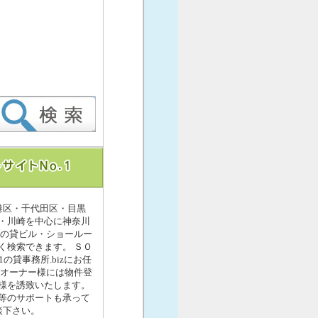
港区・千代田区・目黒
・川崎を中心に神奈川
町の貸ビル・ショールー
く検索できます。 ＳＯ
の貸事務所.bizにお任
のオーナー様には物件登
様を誘致いたします。
等のサポートも承って
談下さい。