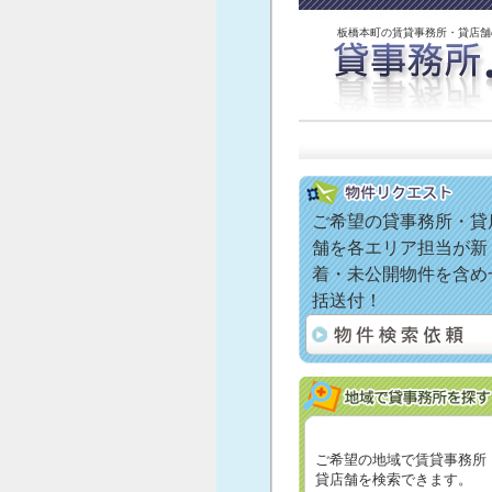
板橋本町の賃貸事務所・貸店舗
ご希望の貸事務所・貸
舗を各エリア担当が新
着・未公開物件を含め
括送付！
ご希望の地域で賃貸事務所
貸店舗を検索できます。