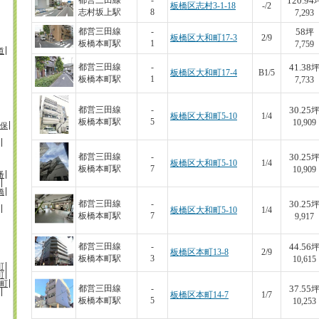
120.94
都営三田線
-
板橋区志村3-1-18
-/2
志村坂上駅
8
7,293
58
都営三田線
-
坪
板橋区大和町17-3
2/9
板橋本町駅
1
7,759
道
41.38
都営三田線
-
板橋区大和町17-4
B1/5
板橋本町駅
1
7,733
30.25
都営三田線
-
板橋区大和町5-10
1/4
板橋本町駅
5
10,909
保
30.25
都営三田線
-
板橋区大和町5-10
1/4
板橋本町駅
7
10,909
番
橋
30.25
都営三田線
-
板橋区大和町5-10
1/4
板橋本町駅
7
9,917
44.56
都営三田線
-
板橋区本町13-8
2/9
板橋本町駅
3
10,615
町
町
町
37.55
都営三田線
-
板橋区本町14-7
1/7
板橋本町駅
5
10,253