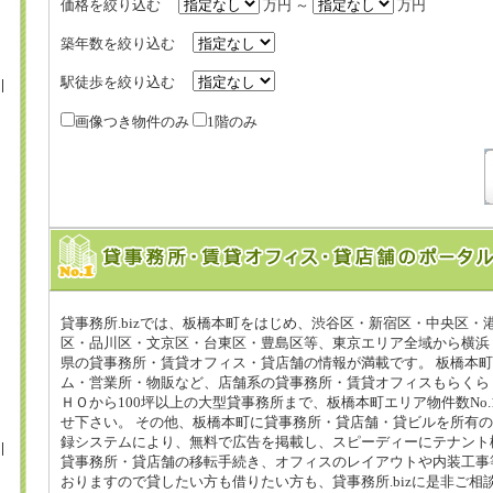
価格を絞り込む
万円 ～
万円
築年数を絞り込む
駅徒歩を絞り込む
画像つき物件のみ
1階のみ
貸事務所.bizでは、板橋本町をはじめ、渋谷区・新宿区・中央区・
区・品川区・文京区・台東区・豊島区等、東京エリア全域から横浜
県の貸事務所・賃貸オフィス・貸店舗の情報が満載です。 板橋本
ム・営業所・物販など、店舗系の貸事務所・賃貸オフィスもらくら
ＨＯから100坪以上の大型貸事務所まで、板橋本町エリア物件数No.1
せ下さい。 その他、板橋本町に貸事務所・貸店舗・貸ビルを所有
録システムにより、無料で広告を掲載し、スピーディーにテナント
貸事務所・貸店舗の移転手続き、オフィスのレイアウトや内装工事
おりますので貸したい方も借りたい方も、貸事務所.bizに是非ご相